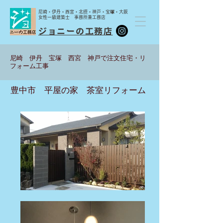
尼崎・伊丹・西宮・北摂・神戸・宝塚・大阪
女性一級建築士 事務所兼工務店
ジョニーの工務店
尼崎 伊丹 宝塚 西宮 神戸で注文住宅・リ
フォーム工事
​豊中市 平屋の家 茶室リフォーム