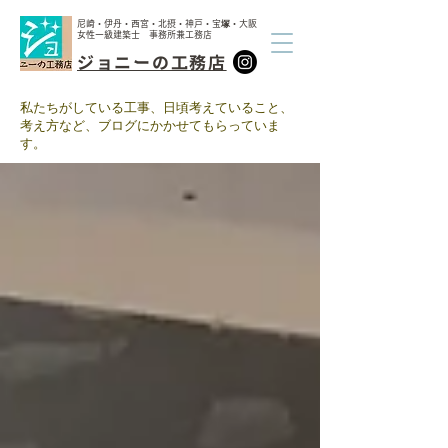
尼崎・伊丹・西宮・北摂・神戸・宝塚・大阪
女性一級建築士 事務所兼工務店
ジョニーの工務店
​私たちがしている工事、日頃考えていること、
考え方など、ブログにかかせてもらっていま
す。