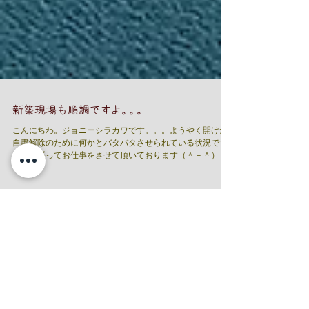
新築現場も順調ですよ。。。
こんにちわ。ジョニーシラカワです。。。ようやく開けた
自粛解除のために何かとバタバタさせられている状況です
が、頑張ってお仕事をさせて頂いております（＾－＾） 新
築工事も順調にさせて頂いておりまして、屋根瓦をいつも
ですと主流でありますカラーベスト葺きなのですが、お施
主様のご希望...