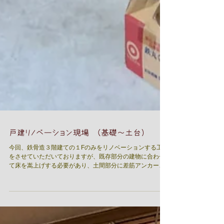
戸建リノベーション現場 （基礎～土台）
今回、鉄骨造３階建ての１Fのみをリノベーションする工事
をさせていただいておりますが、既存部分の建物に合わせ
て床を嵩上げする必要があり、土間部分に差筋アンカーを