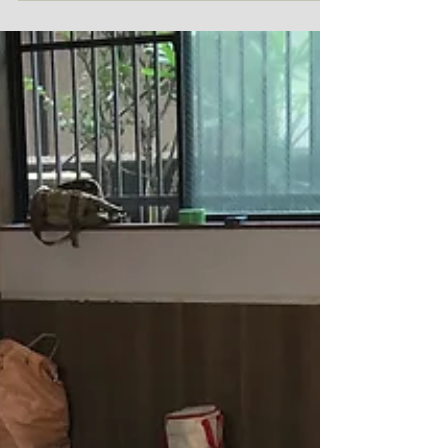
朝を迎えられている ジョニーです。何とかまだ体型は維持
できていますよ。。。 先日から施工させて頂いております
戸建リノベーション現場の状況ですが、 木造並みのガッチ
リした土台敷きをさせて頂いております。...