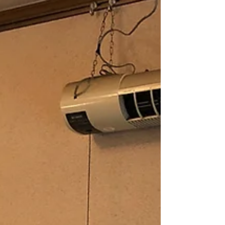
打設して基礎の配筋を施しました。 コンクリートが乾燥し
たらいよいよ土台敷きにかかります。...