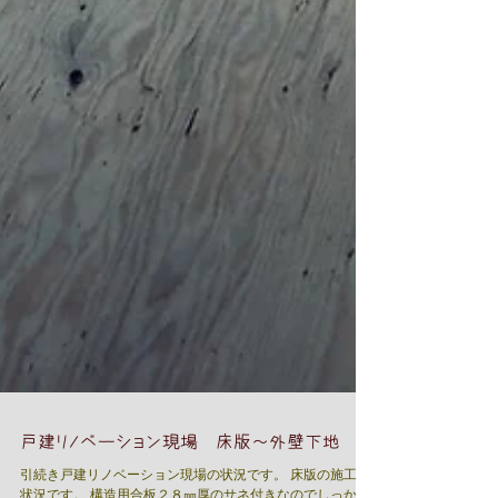
戸建リノベーション現場 床版～外壁下地