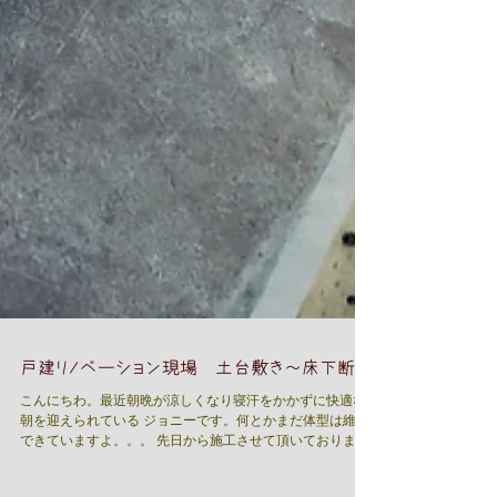
戸建リノベーション現場 土台敷き～床下断熱
こんにちわ。最近朝晩が涼しくなり寝汗をかかずに快適な