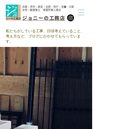
尼崎・伊丹・西宮・北摂・神戸・宝塚・大阪
女性一級建築士 事務所兼工務店
ジョニーの工務店
​私たちがしている工事、日頃考えていること、
考え方など、ブログにかかせてもらっていま
す。