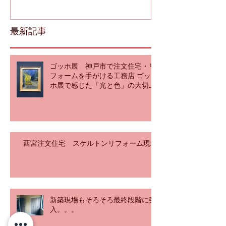
最新記事
ゴッホ展 神戸市で注文住宅・リ
フォームを手がける工務店 ゴッ
ホ展で感じた「光と色」の大切さ
を建築目線で綴ります。by Akemi
西宮注文住宅 スケルトンリフォーム現場
新築現場もそろそろ最終段階に突