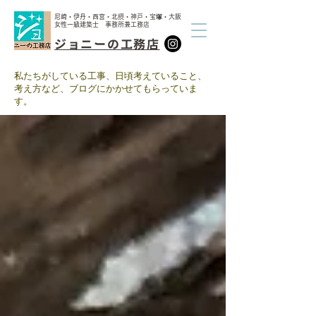
尼崎・伊丹・西宮・北摂・神戸・宝塚・大阪
女性一級建築士 事務所兼工務店
ジョニーの工務店
​私たちがしている工事、日頃考えていること、
考え方など、ブログにかかせてもらっていま
す。