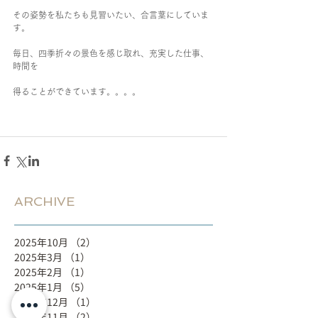
その姿勢を私たちも見習いたい、合言葉にしていま
す。
毎日、四季折々の景色を感じ取れ、充実した仕事、
時間を
得ることができています。。。。
ARCHIVE
2025年10月
（2）
2件の記事
2025年3月
（1）
1件の記事
2025年2月
（1）
1件の記事
2025年1月
（5）
5件の記事
2024年12月
（1）
1件の記事
2024年11月
（2）
2件の記事