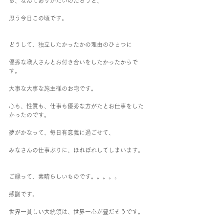
る、なんてありがたいのだろうと、
思う今日この頃です。
どうして、独立したかったかの理由のひとつに
優秀な職人さんとお付き合いをしたかったからで
す。
大事な大事な施主様のお宅です。
心も、性質も、仕事も優秀な方がたとお仕事をした
かったのです。
夢がかなって、毎日有意義に過ごせて、
みなさんの仕事ぶりに、ほれぼれしてしまいます。
ご縁って、素晴らしいものです。。。。。
感謝です。
世界一貧しい大統領は、世界一心が豊だそうです。