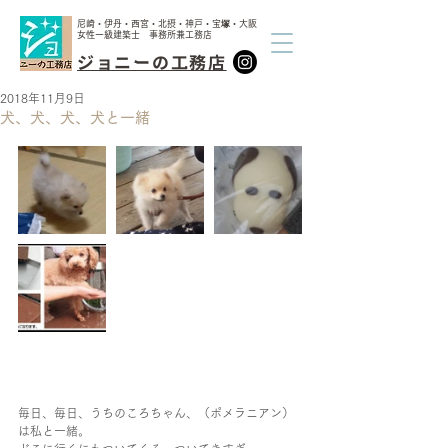
尼崎・伊丹・西宮・北摂・神戸・宝塚・大阪
女性一級建築士 事務所兼工務店
ジョニーの工務店
2018年11月9日
犬、犬、犬、犬と一緒
毎日、毎日、うちのころちゃん、（ポメラニアン）
は私と一緒。