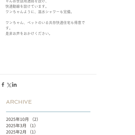
ゃんお世話用通路を設け、
快適動線を設けています。
ワンちゃんように、温水シャワーも完備。
ワンちゃん、ペットのいる共存快適住宅も得意で
す。
是非お声をおかけください。
ARCHIVE
2025年10月
（2）
2件の記事
2025年3月
（1）
1件の記事
2025年2月
（1）
1件の記事